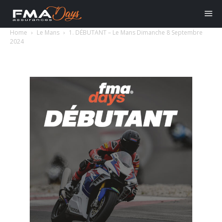
Home
Le Mans
1. DÉBUTANT – Le Mans Dimanche 8 Septembre
2024