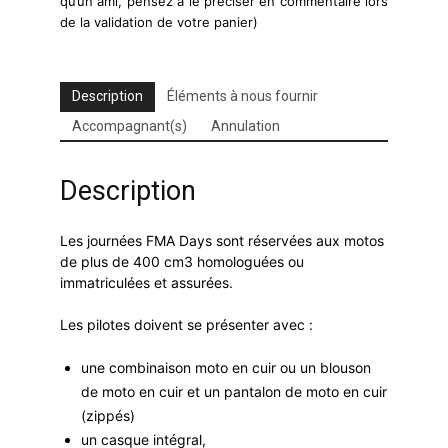
qu’un ami, pensez à le préciser en commentaire lors
de la validation de votre panier)
Description
Éléments à nous fournir
Accompagnant(s)
Annulation
Description
Les journées FMA Days sont réservées aux motos
de plus de 400 cm3 homologuées ou
immatriculées et assurées.
Les pilotes doivent se présenter avec :
une combinaison moto en cuir ou un blouson
de moto en cuir et un pantalon de moto en cuir
(zippés)
un casque intégral,