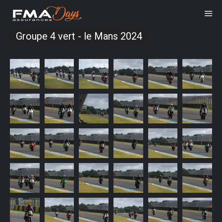
Groupe 4 vert - le Mans 2024