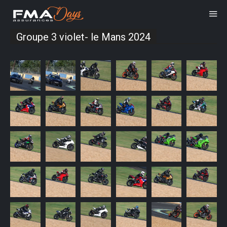
Groupe 3 violet- le Mans 2024